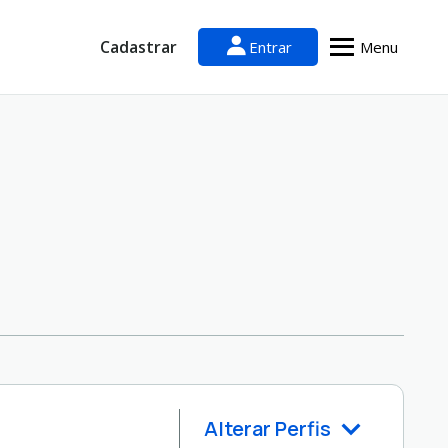
Cadastrar
Entrar
Menu
Alterar Perfis