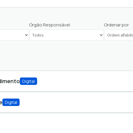
Servidores
Órgão Responsável
Ordenar por
dimento
Digital
e
Digital