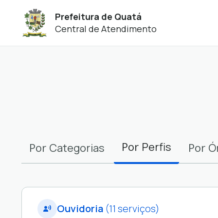
Prefeitura de Quatá
Central de Atendimento
Filtros
Por
Perfis
Por
Por
Categorias
Ó
Ouvidoria
(11 serviços)